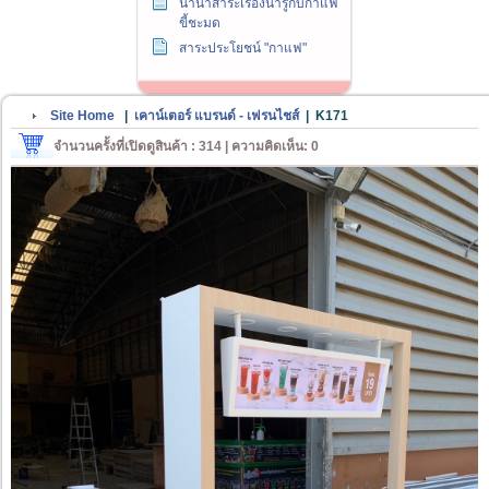
นานาสาระเรื่องน่ารู้กับกาแฟ
ขี้ชะมด
สาระประโยชน์ "กาแฟ"
Site Home
|
เคาน์เตอร์ แบรนด์ - เฟรนไชส์
|
K171
จำนวนครั้งที่เปิดดูสินค้า : 314 | ความคิดเห็น: 0