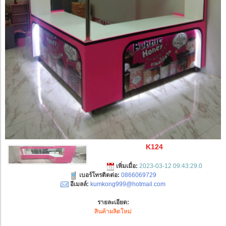
K124
เพิ่มเมื่อ:
2023-03-12 09:43:29.0
เบอร์โทรติดต่อ:
0866069729
อีเมลล์:
kumkong999@hotmail.com
รายละเอียด:
สินค้าผลิตใหม่