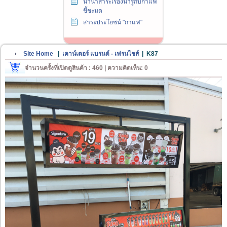
นานาสาระเรื่องน่ารู้กับกาแฟ
ขี้ชะมด
สาระประโยชน์ "กาแฟ"
Site Home
|
เคาน์เตอร์ แบรนด์ - เฟรนไชส์
|
K87
จำนวนครั้งที่เปิดดูสินค้า : 460 | ความคิดเห็น: 0