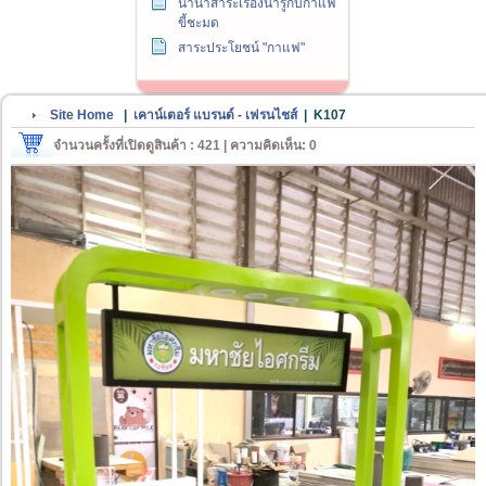
นานาสาระเรื่องน่ารู้กับกาแฟ
ขี้ชะมด
สาระประโยชน์ "กาแฟ"
Site Home
|
เคาน์เตอร์ แบรนด์ - เฟรนไชส์
|
K107
จำนวนครั้งที่เปิดดูสินค้า : 421 | ความคิดเห็น: 0