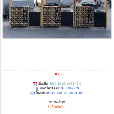
K76
เพิ่มเมื่อ:
2022-10-23 14:53:40.0
เบอร์โทรติดต่อ:
0866069729
อีเมลล์:
kumkong999@hotmail.com
รายละเอียด:
สินค้าผลิตใหม่