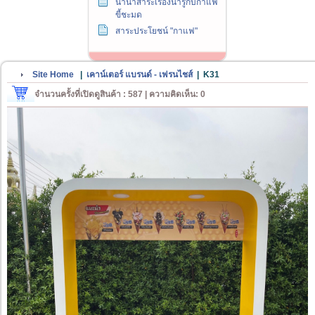
นานาสาระเรื่องน่ารู้กับกาแฟ
ขี้ชะมด
สาระประโยชน์ "กาแฟ"
Site Home
|
เคาน์เตอร์ แบรนด์ - เฟรนไชส์
|
K31
จำนวนครั้งที่เปิดดูสินค้า : 587 | ความคิดเห็น: 0