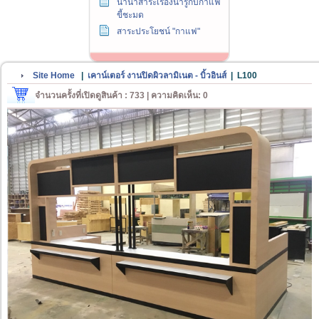
นานาสาระเรื่องน่ารู้กับกาแฟ
ขี้ชะมด
สาระประโยชน์ "กาแฟ"
Site Home
|
เคาน์เตอร์ งานปิดผิวลามิเนต - บิ้วอินส์
|
L100
จำนวนครั้งที่เปิดดูสินค้า : 733 | ความคิดเห็น: 0