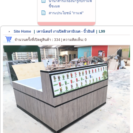
นานาสาระเรื่องน่ารู้กับกาแฟ
ขี้ชะมด
สาระประโยชน์ "กาแฟ"
Site Home
|
เคาน์เตอร์ งานปิดผิวลามิเนต - บิ้วอินส์
|
L99
จำนวนครั้งที่เปิดดูสินค้า : 334 | ความคิดเห็น: 0