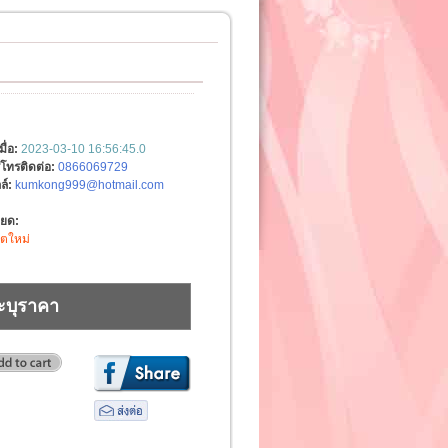
มื่อ:
2023-03-10 16:56:45.0
์โทรติดต่อ:
0866069729
ล์:
kumkong999@hotmail.com
ียด:
ิตใหม่
ะบุราคา