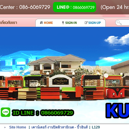
Center
: 086-6069729
(Open 24 hr
Site Home
|
เคาน์เตอร์ งานปิดผิวลามิเนต - บิ้วอินส์
|
L129