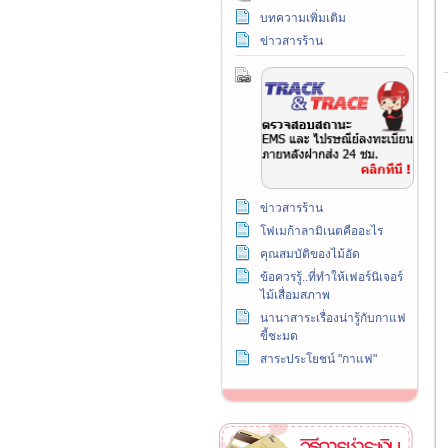
บทความเพิ่มเติม
ข่าวสารร้าน
ข่าวสารร้าน
โฟเมก้าลามิเนตคืออะไร
คุณสมบัติของไม้อัด
ข้อควรรู้..ที่ทำให้เฟอร์นิเจอร์
ไม้เสื่อมสภาพ
นานาสาระเรื่องน่ารู้กับกาแฟ
ขี้ชะมด
สาระประโยชน์ "กาแฟ"
วิธีการชำระเงิน