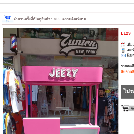
จำนวนครั้งที่เปิดดูสินค้า : 383 | ความคิดเห็น: 0
L129
เพิ่มเ
เบอร
อีเมล
รายละเอ
สินค้าผล
ไม่ร