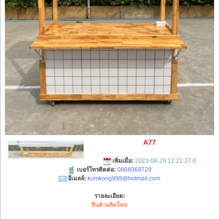
A77
เพิ่มเมื่อ:
2023-08-29 12:21:27.0
เบอร์โทรติดต่อ:
0866069729
อีเมลล์:
kumkong999@hotmail.com
รายละเอียด:
สินค้าผลิตใหม่