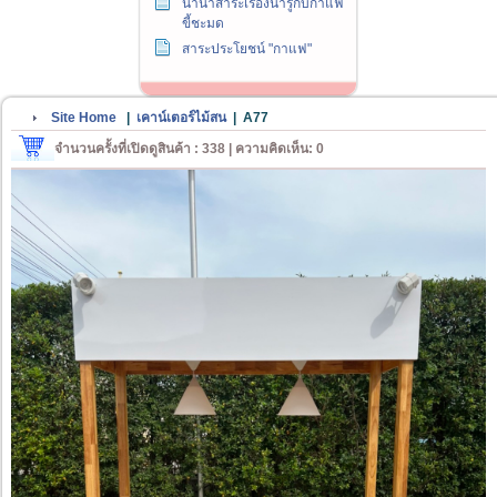
นานาสาระเรื่องน่ารู้กับกาแฟ
ขี้ชะมด
สาระประโยชน์ "กาแฟ"
Site Home
|
เคาน์เตอร์ไม้สน
|
A77
จำนวนครั้งที่เปิดดูสินค้า : 338 | ความคิดเห็น: 0