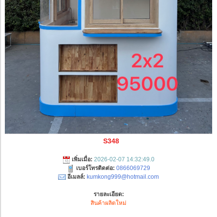
S348
เพิ่มเมื่อ:
2026-02-07 14:32:49.0
เบอร์โทรติดต่อ:
0866069729
อีเมลล์:
kumkong999@hotmail.com
รายละเอียด:
สินค้าผลิตใหม่