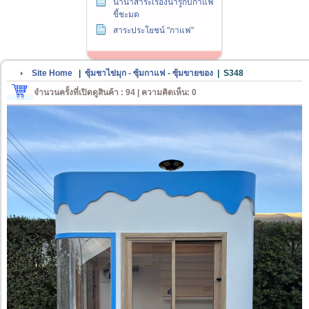
นานาสาระเรื่องน่ารู้กับกาแฟ
ขี้ชะมด
สาระประโยชน์ "กาแฟ"
Site Home
|
ซุ้มชาไข่มุก - ซุ้มกาแฟ - ซุ้มขายของ
|
S348
จำนวนครั้งที่เปิดดูสินค้า : 94 | ความคิดเห็น: 0