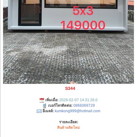
S344
เพิ่มเมื่อ:
2026-02-07 14:31:26.0
เบอร์โทรติดต่อ:
0866069729
อีเมลล์:
kumkong999@hotmail.com
รายละเอียด:
สินค้าผลิตใหม่