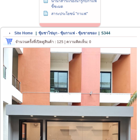
นานาสาระเรื่องน่ารู้กับกาแฟ
ขี้ชะมด
สาระประโยชน์ "กาแฟ"
Site Home
|
ซุ้มชาไข่มุก - ซุ้มกาแฟ - ซุ้มขายของ
|
S344
จำนวนครั้งที่เปิดดูสินค้า : 125 | ความคิดเห็น: 0