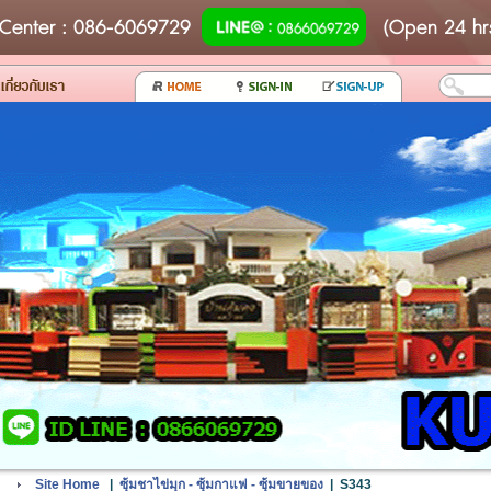
Center
: 086-6069729
(Open 24 hr
Site Home
|
ซุ้มชาไข่มุก - ซุ้มกาแฟ - ซุ้มขายของ
|
S343