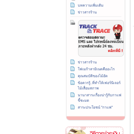
บทความเพิ่มเติม
ข่าวสารร้าน
ข่าวสารร้าน
โฟเมก้าลามิเนตคืออะไร
คุณสมบัติของไม้อัด
ข้อควรรู้..ที่ทำให้เฟอร์นิเจอร์
ไม้เสื่อมสภาพ
นานาสาระเรื่องน่ารู้กับกาแฟ
ขี้ชะมด
สาระประโยชน์ "กาแฟ"
วิธีการชำระเงิน