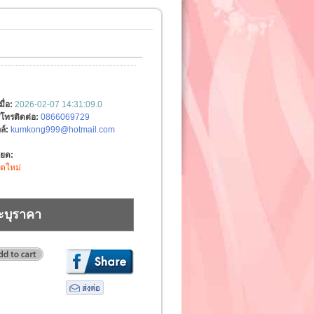
มื่อ:
2026-02-07 14:31:09.0
์โทรติดต่อ:
0866069729
ล์:
kumkong999@hotmail.com
ียด:
ิตใหม่
ะบุราคา