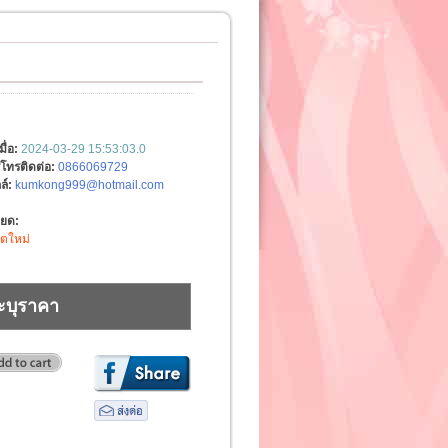
มื่อ:
2024-03-29 15:53:03.0
์โทรติดต่อ:
0866069729
ล์:
kumkong999@hotmail.com
ียด:
ิตใหม่
ะบุราคา