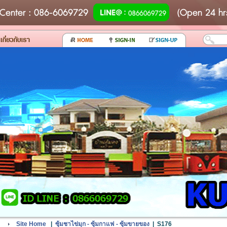
Center
: 086-6069729
(Open 24 hr
Site Home
|
ซุ้มชาไข่มุก - ซุ้มกาแฟ - ซุ้มขายของ
|
S176