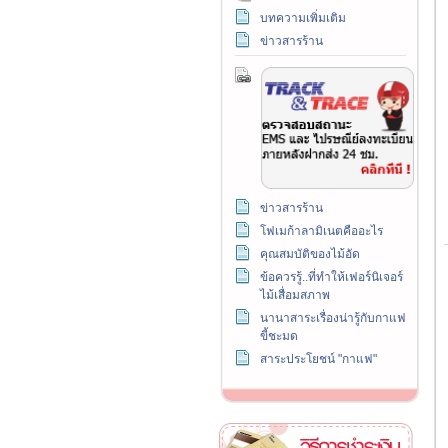
บทความเพิ่มเติม
ข่าวสารร้าน
ข่าวสารร้าน
โฟเมก้าลามิเนตคืออะไร
คุณสมบัติของไม้อัด
ข้อควรรู้..ที่ทำให้เฟอร์นิเจอร์
ไม้เสื่อมสภาพ
นานาสาระเรื่องน่ารู้กับกาแฟ
ขี้ชะมด
สาระประโยชน์ "กาแฟ"
วิธีการชำระเงิน