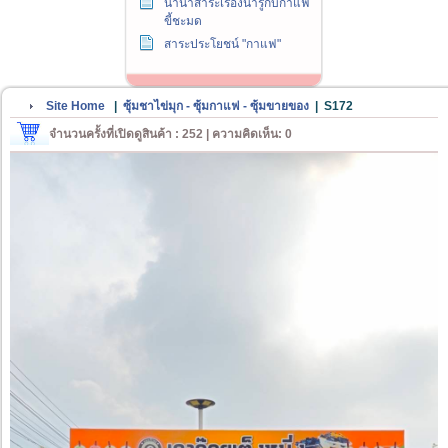
นานาสาระเรื่องน่ารู้กับกาแฟ
ขี้ชะมด
สาระประโยชน์ "กาแฟ"
Site Home
|
ซุ้มชาไข่มุก - ซุ้มกาแฟ - ซุ้มขายของ
|
S172
จำนวนครั้งที่เปิดดูสินค้า : 252 | ความคิดเห็น: 0