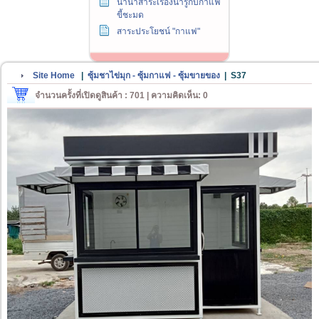
นานาสาระเรื่องน่ารู้กับกาแฟ
ขี้ชะมด
สาระประโยชน์ "กาแฟ"
Site Home
|
ซุ้มชาไข่มุก - ซุ้มกาแฟ - ซุ้มขายของ
|
S37
จำนวนครั้งที่เปิดดูสินค้า : 701 | ความคิดเห็น: 0