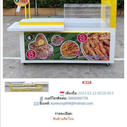
K118
เพิ่มเมื่อ:
2023-03-12 09:29:40.0
เบอร์โทรติดต่อ:
0866069729
อีเมลล์:
kumkong999@hotmail.com
รายละเอียด:
สินค้าผลิตใหม่