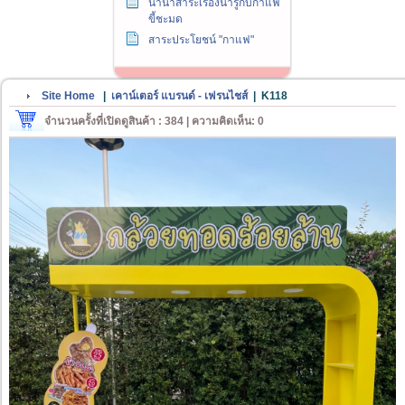
นานาสาระเรื่องน่ารู้กับกาแฟ
ขี้ชะมด
สาระประโยชน์ "กาแฟ"
Site Home
|
เคาน์เตอร์ แบรนด์ - เฟรนไชส์
|
K118
จำนวนครั้งที่เปิดดูสินค้า : 384 | ความคิดเห็น: 0