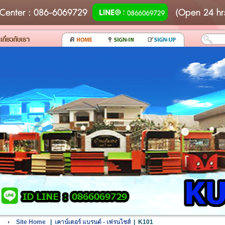
Center
: 086-6069729
(Open 24 hr
Site Home
|
เคาน์เตอร์ แบรนด์ - เฟรนไชส์
|
K101