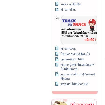
บทความเพิ่มเติม
ข่าวสารร้าน
ข่าวสารร้าน
โฟเมก้าลามิเนตคืออะไร
คุณสมบัติของไม้อัด
ข้อควรรู้..ที่ทำให้เฟอร์นิเจอร์
ไม้เสื่อมสภาพ
นานาสาระเรื่องน่ารู้กับกาแฟ
ขี้ชะมด
สาระประโยชน์ "กาแฟ"
วิธีการชำระเงิน