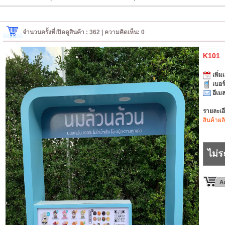
จำนวนครั้งที่เปิดดูสินค้า : 362 | ความคิดเห็น: 0
K101
เพิ่มเ
เบอร
อีเมล
รายละเอ
สินค้าผล
ไม่ร