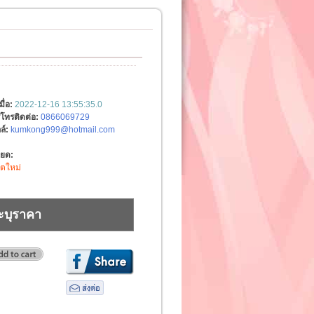
มื่อ:
2022-12-16 13:55:35.0
์โทรติดต่อ:
0866069729
ล์:
kumkong999@hotmail.com
ียด:
ิตใหม่
ะบุราคา