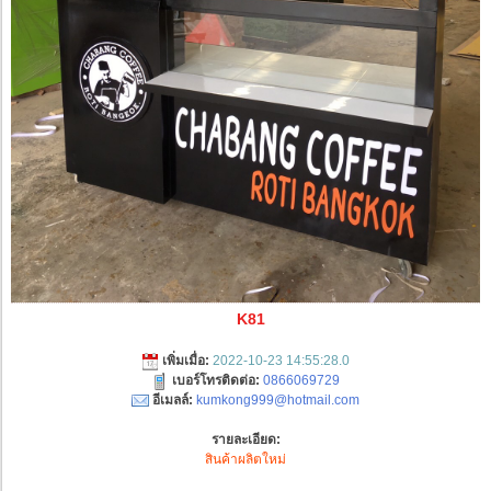
K81
เพิ่มเมื่อ:
2022-10-23 14:55:28.0
เบอร์โทรติดต่อ:
0866069729
อีเมลล์:
kumkong999@hotmail.com
รายละเอียด:
สินค้าผลิตใหม่