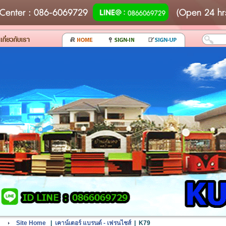
Center
: 086-6069729
(Open 24 hr
Site Home
|
เคาน์เตอร์ แบรนด์ - เฟรนไชส์
|
K79