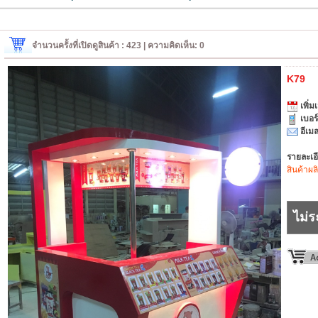
จำนวนครั้งที่เปิดดูสินค้า : 423 | ความคิดเห็น: 0
K79
เพิ่มเ
เบอร
อีเมล
รายละเอ
สินค้าผล
ไม่ร