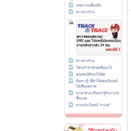
บทความเพิ่มเติม
ข่าวสารร้าน
ข่าวสารร้าน
โฟเมก้าลามิเนตคืออะไร
คุณสมบัติของไม้อัด
ข้อควรรู้..ที่ทำให้เฟอร์นิเจอร์
ไม้เสื่อมสภาพ
นานาสาระเรื่องน่ารู้กับกาแฟ
ขี้ชะมด
สาระประโยชน์ "กาแฟ"
วิธีการชำระเงิน