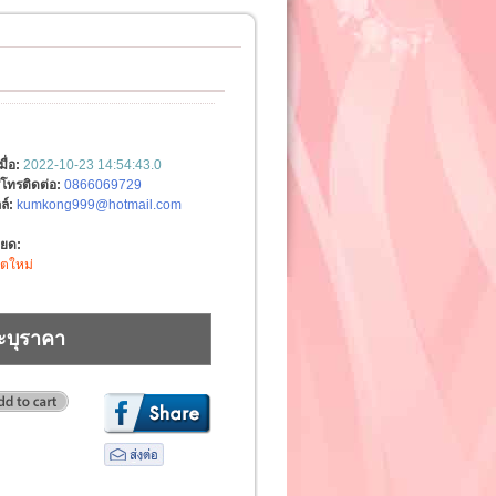
มื่อ:
2022-10-23 14:54:43.0
์โทรติดต่อ:
0866069729
ล์:
kumkong999@hotmail.com
ียด:
ิตใหม่
ะบุราคา