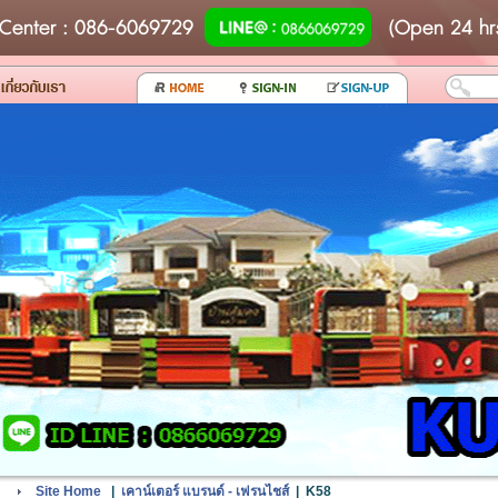
Center
: 086-6069729
(Open 24 hr
Site Home
|
เคาน์เตอร์ แบรนด์ - เฟรนไชส์
|
K58