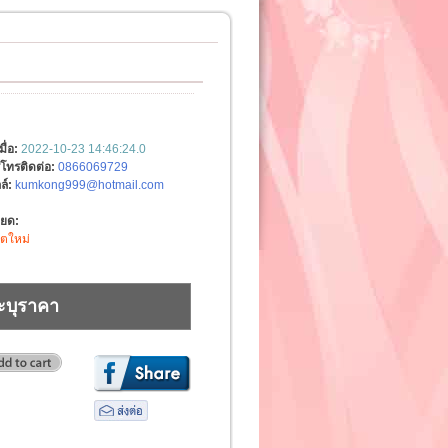
มื่อ:
2022-10-23 14:46:24.0
์โทรติดต่อ:
0866069729
ล์:
kumkong999@hotmail.com
ียด:
ิตใหม่
ะบุราคา