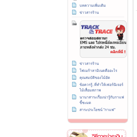
บทความเพิ่มเติม
ข่าวสารร้าน
ข่าวสารร้าน
โฟเมก้าลามิเนตคืออะไร
คุณสมบัติของไม้อัด
ข้อควรรู้..ที่ทำให้เฟอร์นิเจอร์
ไม้เสื่อมสภาพ
นานาสาระเรื่องน่ารู้กับกาแฟ
ขี้ชะมด
สาระประโยชน์ "กาแฟ"
วิธีการชำระเงิน