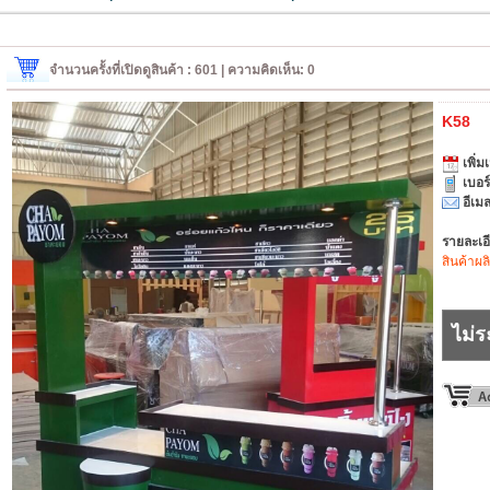
จำนวนครั้งที่เปิดดูสินค้า : 601 | ความคิดเห็น: 0
K58
เพิ่มเ
เบอร
อีเมล
รายละเอ
สินค้าผล
ไม่ร