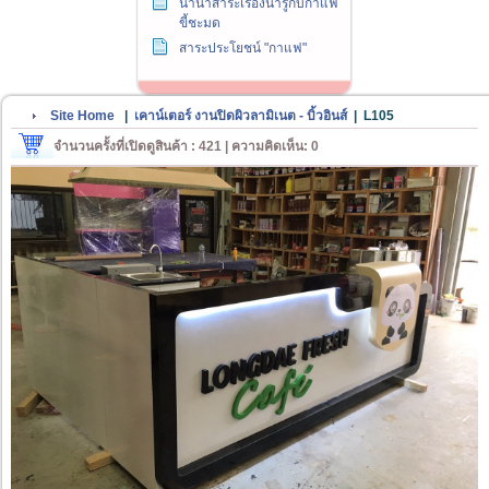
นานาสาระเรื่องน่ารู้กับกาแฟ
ขี้ชะมด
สาระประโยชน์ "กาแฟ"
Site Home
|
เคาน์เตอร์ งานปิดผิวลามิเนต - บิ้วอินส์
|
L105
จำนวนครั้งที่เปิดดูสินค้า : 421 | ความคิดเห็น: 0