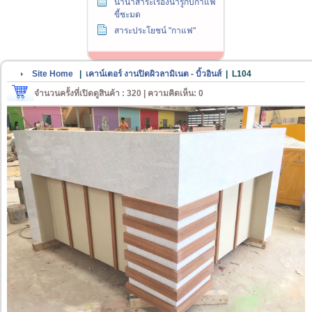
นานาสาระเรื่องน่ารู้กับกาแฟ
ขี้ชะมด
สาระประโยชน์ "กาแฟ"
Site Home
|
เคาน์เตอร์ งานปิดผิวลามิเนต - บิ้วอินส์
|
L104
จำนวนครั้งที่เปิดดูสินค้า : 320 | ความคิดเห็น: 0