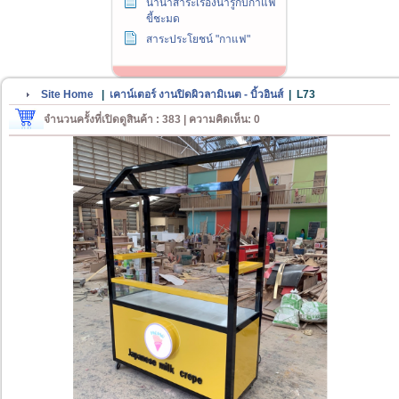
นานาสาระเรื่องน่ารู้กับกาแฟ
ขี้ชะมด
สาระประโยชน์ "กาแฟ"
Site Home
|
เคาน์เตอร์ งานปิดผิวลามิเนต - บิ้วอินส์
|
L73
จำนวนครั้งที่เปิดดูสินค้า : 383 | ความคิดเห็น: 0