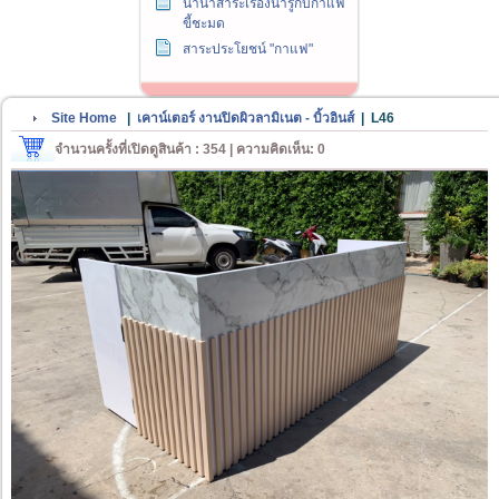
นานาสาระเรื่องน่ารู้กับกาแฟ
ขี้ชะมด
สาระประโยชน์ "กาแฟ"
Site Home
|
เคาน์เตอร์ งานปิดผิวลามิเนต - บิ้วอินส์
|
L46
จำนวนครั้งที่เปิดดูสินค้า : 354 | ความคิดเห็น: 0