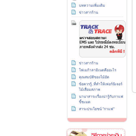
บทความเพิ่มเติม
ข่าวสารร้าน
ข่าวสารร้าน
โฟเมก้าลามิเนตคืออะไร
คุณสมบัติของไม้อัด
ข้อควรรู้..ที่ทำให้เฟอร์นิเจอร์
ไม้เสื่อมสภาพ
นานาสาระเรื่องน่ารู้กับกาแฟ
ขี้ชะมด
สาระประโยชน์ "กาแฟ"
วิธีการชำระเงิน