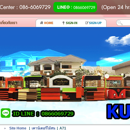
Center
: 086-6069729
(Open 24 hr
Site Home
|
เคาน์เตอร์ไม้สน
|
A71