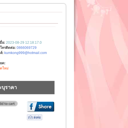
มื่อ:
2023-08-29 12:18:17.0
์โทรติดต่อ:
0866069729
ล์:
kumkong999@hotmail.com
ียด:
ิตใหม่
ะบุราคา