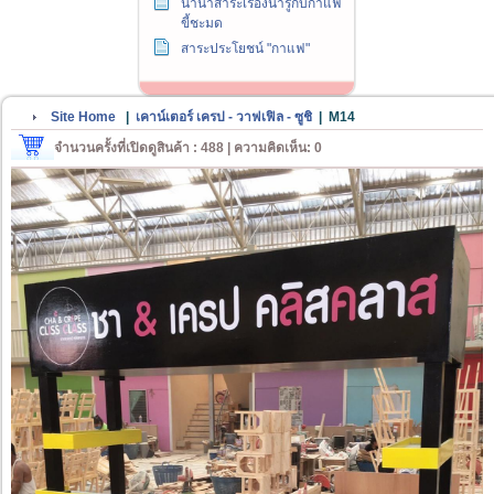
นานาสาระเรื่องน่ารู้กับกาแฟ
ขี้ชะมด
สาระประโยชน์ "กาแฟ"
Site Home
|
เคาน์เตอร์ เครป - วาฟเฟิล - ซูชิ
|
M14
จำนวนครั้งที่เปิดดูสินค้า : 488 | ความคิดเห็น: 0