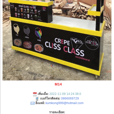
M14
เพิ่มเมื่อ:
2022-11-09 14:24:38.0
เบอร์โทรติดต่อ:
0866069729
อีเมลล์:
kumkong999@hotmail.com
รายละเอียด: