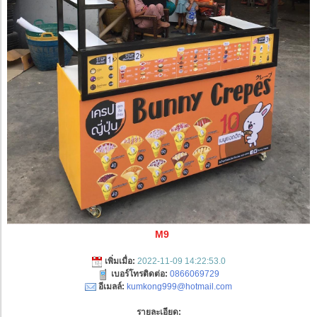
M9
เพิ่มเมื่อ:
2022-11-09 14:22:53.0
เบอร์โทรติดต่อ:
0866069729
อีเมลล์:
kumkong999@hotmail.com
รายละเอียด: