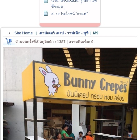
นานาสาระเรื่องน่ารู้กับกาแฟ
ขี้ชะมด
สาระประโยชน์ "กาแฟ"
Site Home
|
เคาน์เตอร์ เครป - วาฟเฟิล - ซูชิ
|
M9
จำนวนครั้งที่เปิดดูสินค้า : 1387 | ความคิดเห็น: 0