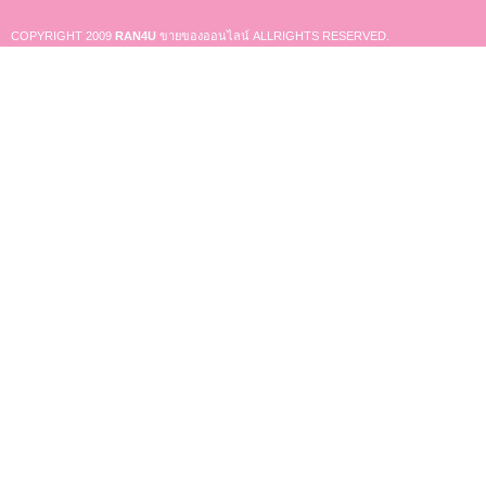
COPYRIGHT 2009
RAN4U
ขายของออนไลน์
ALLRIGHTS RESERVED.
Shop ID: 50