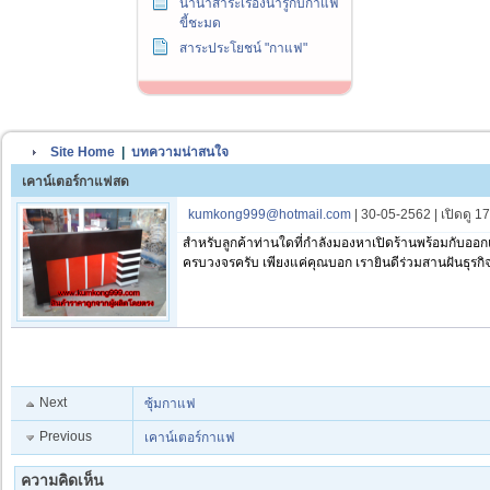
นานาสาระเรื่องน่ารู้กับกาแฟ
ขี้ชะมด
สาระประโยชน์ "กาแฟ"
Site Home
|
บทความน่าสนใจ
เคาน์เตอร์กาแฟสด
kumkong999@hotmail.com
| 30-05-2562 | เปิดดู 1
สำหรับลูกค้าท่านใดที่กำลังมองหาเปิดร้านพร้อมกับออก
ครบวงจรครับ เพียงแค่คุณบอก เรายินดีร่วมสานฝันธุรก
Next
ซุ้มกาแฟ
Previous
เคาน์เตอร์กาแฟ
ความคิดเห็น