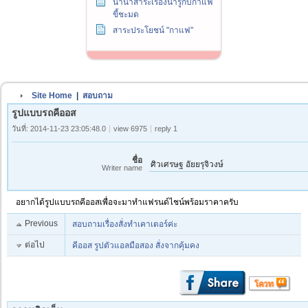
นานาสาระเรื่องน่ารู้กับกาแฟ
ขี้ชะมด
สาระประโยชน์ "กาแฟ"
Site Home
|
สอบถาม
รูปแบบรถคีออส
วันที่: 2014-11-23 23:05:48.0
view 6975
reply 1
ชื่อ
ศิวเศรษฐ อัยยรุจิวงษ์
Writer name
อยากได้รูปแบบรถคีออสเพื่อจะมาทำแฟรนด์ไชน์พร้อมราคาครับ
Previous
สอบถามเรื่องสั่งทำเคาเตอร์ค่ะ
ต่อไป
คีออส รูปตัวแอลมือสอง สั่งจากคุ้มคง