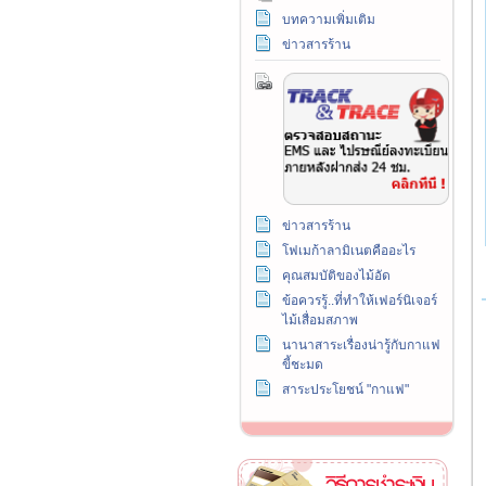
บทความเพิ่มเติม
ข่าวสารร้าน
ข่าวสารร้าน
โฟเมก้าลามิเนตคืออะไร
คุณสมบัติของไม้อัด
ข้อควรรู้..ที่ทำให้เฟอร์นิเจอร์
ไม้เสื่อมสภาพ
นานาสาระเรื่องน่ารู้กับกาแฟ
ขี้ชะมด
สาระประโยชน์ "กาแฟ"
วิธีการชำระเงิน