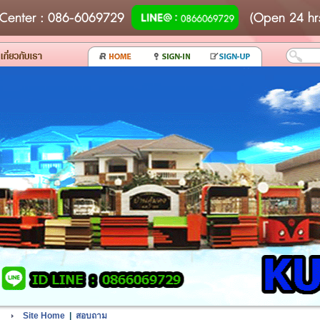
Center
: 086-6069729
(Open 24 hr
Site Home
|
สอบถาม