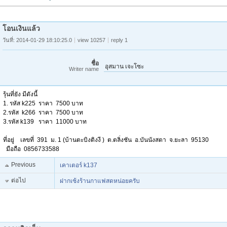
โอนเงินแล้ว
วันที่: 2014-01-29 18:10:25.0
view 10257
reply 1
ชื่อ
อุสมาน เจะโซะ
Writer name
รุ้นที่ยัง มีดังนี้
1. รหัส k225 ราคา 7500 บาท
2.รหัส k266 ราคา 7500 บาท
3.รหัส k139 ราคา 11000 บาท
ที่อยู่ เลขที่ 391 ม. 1 (บ้านตะบิงติงงี ) ต.ตลิ่งชัน อ.บันนังสตา จ.ยะลา 95130
มือถือ 0856733588
Previous
เคาเตอร์ k137
ต่อไป
ฝากเซ้งร้านกาแฟสดหน่อยครับ