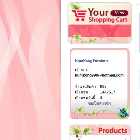
KumKong Furniture
เจ้าของ:
kumkong999@hotmail.com
จำนวนสินค้า
933
เยี่ยมชม
1442517
เยี่ยมชมวันนี้
4
ขอเป็นสมาชิก