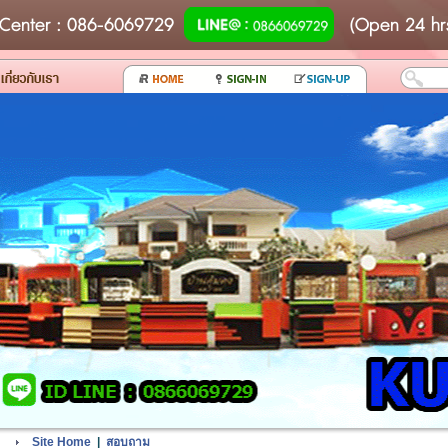
Center
: 086-6069729
(Open 24 hr
Site Home
|
สอบถาม