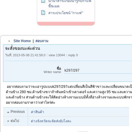
นานาสาระเรื่องน่ารู้กับกาแฟ
ขี้ชะมด
สาระประโยชน์ "กาแฟ"
Site Home
|
สอบถาม
จะสั่่งของนะค่ะด่วน
วันที่: 2013-05-08 21:41:58.0
view 13044
reply 0
ชื่อ
k297/297
Writer name
อยากสอบถามว่าจะเอารูปแบบk297/297แต่เปลี่ยนสีเป็นสีฟ้าขาวและเปลี่ยนขนาดเ
ด้านข้าง 280 ซม.ด้านข้างขวาถ้าหันหน้าเข้าเคาเตอร์ และความสูง 95 ซม.และความส
และด้านข้าง ส่วนด้านข้างจะให้ติดอ่างล้างจานแบบมีทั้งที่อ่างล้างจานและแบบพักจาน
อยากสอบถามราคาว่าเท่าไหร่ค่ะ
Previous
ค่าสินค้า
ต่อไป
ต่างจังหวัดจะจัดส่งยังไงคะ