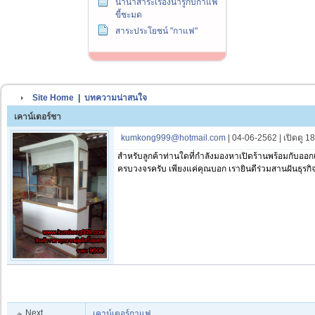
นานาสาระเรื่องน่ารู้กับกาแฟ
ขี้ชะมด
สาระประโยชน์ "กาแฟ"
Site Home
|
บทความน่าสนใจ
เคาน์เตอร์ชา
kumkong999@hotmail.com
| 04-06-2562 | เปิดดู 1
สำหรับลูกค้าท่านใดที่กำลังมองหาเปิดร้านพร้อมกับออก
ครบวงจรครับ เพียงแค่คุณบอก เรายินดีร่วมสานฝันธุรก
Next
เคาน์เตอร์กาแฟ