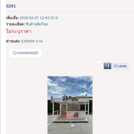
S291
เพิ่มเมื่อ:
2026-02-07 12:03:57.0
รายละเอียด:
สินค้าผลิตใหม่
ไม่ระบุราคา
ค่าขนส่ง:
0.00000 บาท
comments(0)