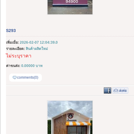
S293
เพิ่มเมื่อ:
2026-02-07 12:04:39.0
รายละเอียด:
สินค้าผลิตใหม่
ไม่ระบุราคา
ค่าขนส่ง:
0.00000 บาท
comments(0)