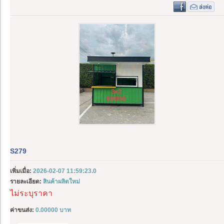
S279
เพิ่มเมื่อ:
2026-02-07 11:59:23.0
รายละเอียด:
สินค้าผลิตใหม่
ไม่ระบุราคา
ค่าขนส่ง:
0.00000 บาท