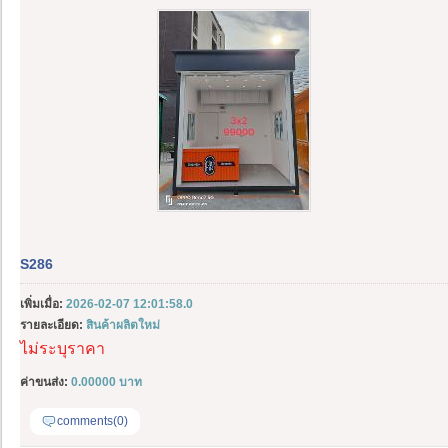
S286
เพิ่มเมื่อ:
2026-02-07 12:01:58.0
รายละเอียด:
สินค้าผลิตใหม่
ไม่ระบุราคา
ค่าขนส่ง:
0.00000 บาท
comments(0)