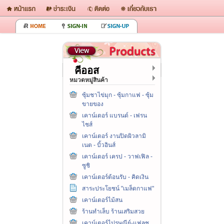
คีออส
หมวดหมู่สินค้า
ซุ้มชาไข่มุก - ซุ้มกาแฟ - ซุ้ม
ขายของ
เคาน์เตอร์ แบรนด์ - เฟรน
ไชส์
เคาน์เตอร์ งานปิดผิวลามิ
เนต - บิ้วอินส์
เคาน์เตอร์ เครป - วาฟเฟิล -
ซูชิ
เคาน์เตอร์ต้อนรับ - คิดเงิน
สาระประโยชน์ "เมล็ดกาแฟ"
เคาน์เตอร์ไม้สน
ร้านทำเล็บ ร้านเสริมสวย
เคาน์เตอร์ไปรษณีย์-แฟลช