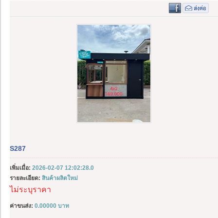
S287
เพิ่มเมื่อ:
2026-02-07 12:02:28.0
รายละเอียด:
สินค้าผลิตใหม่
ไม่ระบุราคา
ค่าขนส่ง:
0.00000 บาท