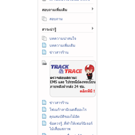
สอบถามเพิ่มเติม
สอบถาม
สาระน่ารู้
บทความน่าสนใจ
บทความเพิ่มเติม
ข่าวสารร้าน
ข่าวสารร้าน
โฟเมก้าลามิเนตคืออะไร
คุณสมบัติของไม้อัด
ข้อควรรู้..ที่ทำให้เฟอร์นิเจอร์
ไม้เสื่อมสภาพ