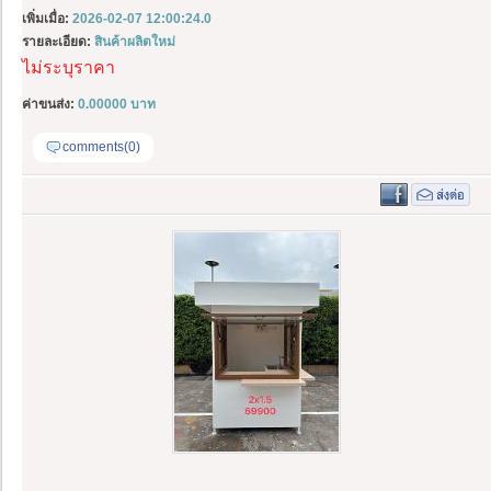
เพิ่มเมื่อ:
2026-02-07 12:00:24.0
รายละเอียด:
สินค้าผลิตใหม่
ไม่ระบุราคา
ค่าขนส่ง:
0.00000 บาท
comments(0)