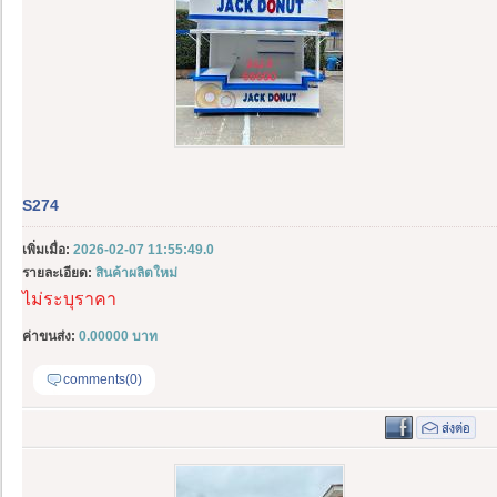
S274
เพิ่มเมื่อ:
2026-02-07 11:55:49.0
รายละเอียด:
สินค้าผลิตใหม่
ไม่ระบุราคา
ค่าขนส่ง:
0.00000 บาท
comments(0)