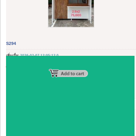
S294
เพิ่มเมื่อ:
2026-02-07 12:05:12.0
รายละเอียด:
สินค้าผลิตใหม่
ไม่ระบุราคา
ค่าขนส่ง:
0.00000 บาท
comments(0)