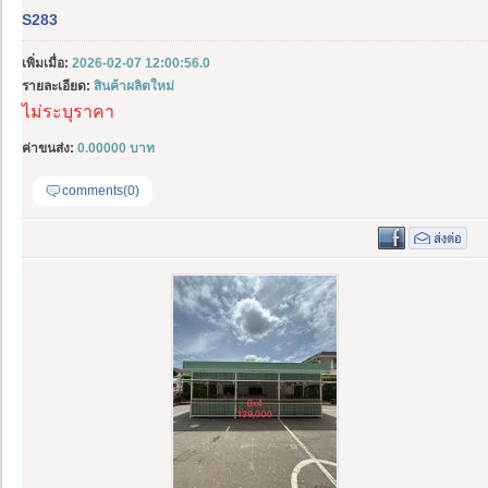
S283
เพิ่มเมื่อ:
2026-02-07 12:00:56.0
รายละเอียด:
สินค้าผลิตใหม่
ไม่ระบุราคา
ค่าขนส่ง:
0.00000 บาท
comments(0)