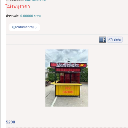
ไม่ระบุราคา
ค่าขนส่ง:
0.00000 บาท
comments(0)
S290