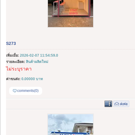
S273
เพิ่มเมื่อ:
2026-02-07 11:54:59.0
รายละเอียด:
สินค้าผลิตใหม่
ไม่ระบุราคา
ค่าขนส่ง:
0.00000 บาท
comments(0)